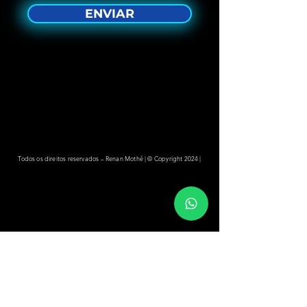
ENVIAR
Todos os direitos reservados – Renan Mothé | © Copyright 2024 |